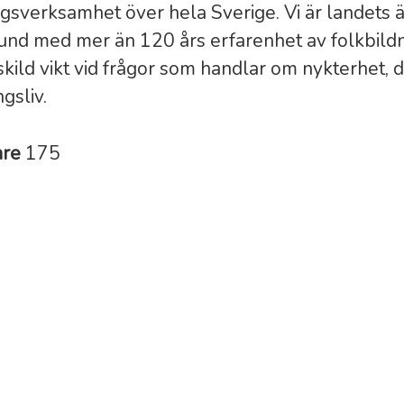
ngs­verksamhet över hela Sverige. Vi är landets 
bund med mer än 120 års erfarenhet av folkbildn
skild vikt vid frågor som handlar om nykterhet, 
gsliv.
are
175