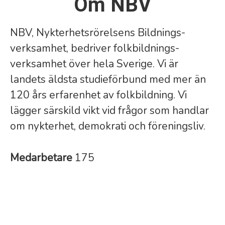
Om NBV
NBV, Nykterhetsrörelsens Bildnings­
verksamhet, bedriver folkbildnings­
verksamhet över hela Sverige. Vi är
landets äldsta studie­förbund med mer än
120 års erfarenhet av folkbildning. Vi
lägger särskild vikt vid frågor som handlar
om nykterhet, demokrati och föreningsliv.
Medarbetare
175