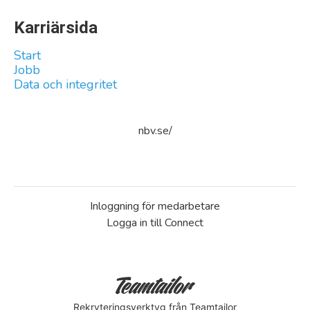
Karriärsida
Start
Jobb
Data och integritet
nbv.se/
Inloggning för medarbetare
Logga in till Connect
Rekryteringsverktyg
från Teamtailor